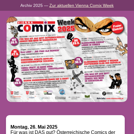
Archiv 2025 —
Zur aktuellen Vienna Comix Week
Montag, 26. Mai 2025
Für was ist DAS gut? Österreichische Comics der