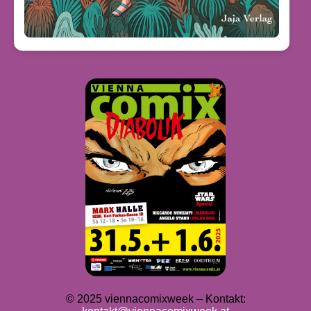
© 2025 viennacomixweek – Kontakt: